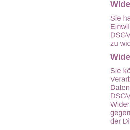
Wide
Sie ha
Einwil
DSGVO
zu wi
Wide
Sie k
Verar
Daten
DSGVO
Wider
gegen
der D