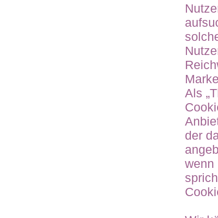
Nutze
aufsu
solch
Nutzer
Reich
Marke
Als „
Cooki
Anbie
der d
angeb
wenn 
sprich
Cooki