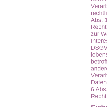
Verarb
rechtl
Abs. 
Recht
zur W
Intere
DSGVO
leben
betro
ander
Verar
Daten 
6 Abs.
Recht