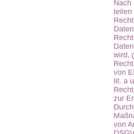
Nach 
teilen
Recht
Daten
Recht
Daten
wird, 
Recht
von Ei
lit. a
Recht
zur E
Durch
Maßna
von An
DSGVO