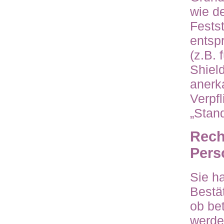
wie de
Fests
entsp
(z.B. 
Shield
anerka
Verpf
„Stan
Rech
Pers
Sie h
Bestä
ob bet
werde